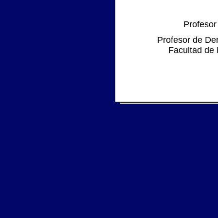
Profesor
Profesor de Der
Facultad de