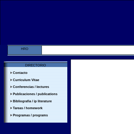
HRO
DIRECTORIO
Contacto
Curriculum
Vitae
Conferencias
/ lectures
Publicaciones / publications
Bibliografia
/
ip literature
Tareas / homework
Programas / programs