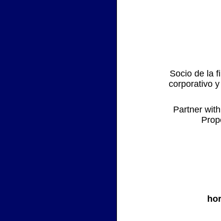
Socio de la 
corporativo y
Partner with
Prop
ho